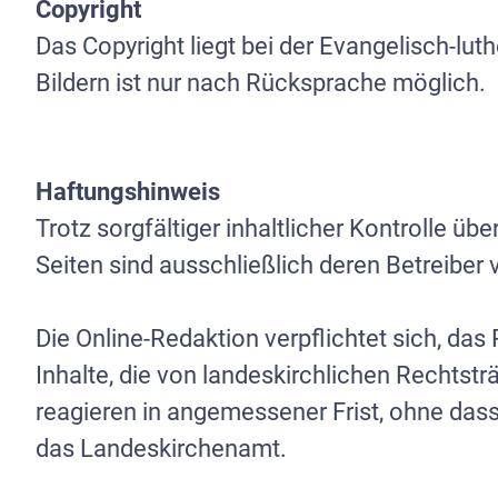
Copyright
Das Copyright liegt bei der Evangelisch-lu
Impressum
/
Datenschutz
Bildern ist nur nach Rücksprache möglich.
© 2026 mit-Segen-unterwegs.de
Haftungshinweis
Trotz sorgfältiger inhaltlicher Kontrolle üb
Seiten sind ausschließlich deren Betreiber 
Die Online-Redaktion verpflichtet sich, da
Inhalte, die von landeskirchlichen Rechtstr
reagieren in angemessener Frist, ohne das
das Landeskirchenamt.