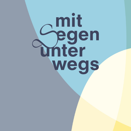
TSPROZESS