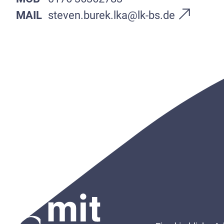
MAIL
steven.burek.lka@lk-bs.de