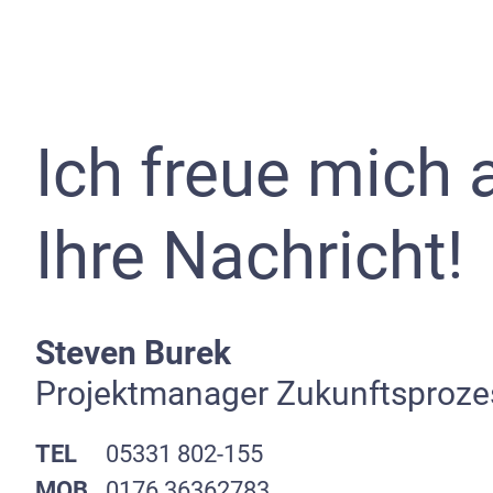
Ich freue mich 
Ihre Nachricht!
Steven Burek
Projektmanager Zukunftsproze
TEL
05331 802-155
MOB
0176 36362783