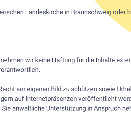
therischen Landeskirche in Braunschweig oder 
ernehmen wir keine Haftung für die Inhalte exter
verantwortlich.
s Recht am eigenen Bild zu schützen sowie Urhe
ägern auf Internetpräsenzen veröffentlicht wer
s Sie anwaltliche Unterstützung in Anspruch n