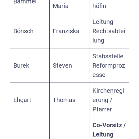
Bammel
Maria
höfin
Leitung
Bönsch
Franziska
Rechtsabtei
lung
Stabsstelle
Burek
Steven
Reformproz
esse
Kirchenregi
Ehgart
Thomas
erung /
Pfarrer
Co-Vorsitz /
Leitung