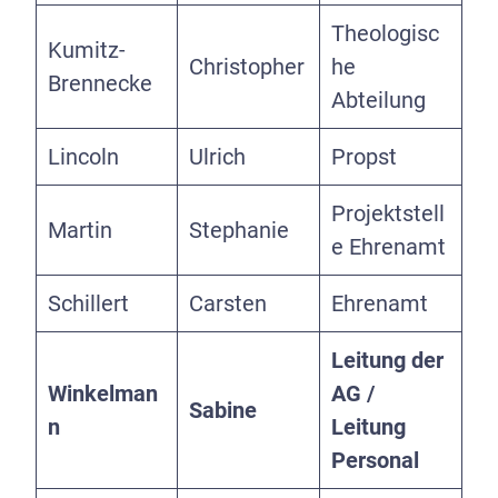
Theologisc
Kumitz-
Christopher
he
Brennecke
Abteilung
Lincoln
Ulrich
Propst
Projektstell
Martin
Stephanie
e Ehrenamt
Schillert
Carsten
Ehrenamt
Leitung der
Winkelman
AG /
Sabine
n
Leitung
Personal