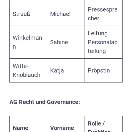
Pressespre
Strauß
Michael
cher
Leitung
Winkelman
Sabine
Personalab
n
teilung
Witte-
Katja
Pröpstin
Knoblauch
AG Recht und Governance:
Rolle /
Name
Vorname