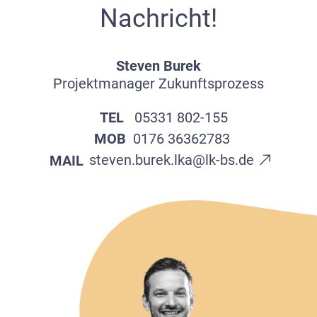
Nachricht!
Steven Burek
Projektmanager Zukunftsprozess
TEL
05331 802-155
MOB
0176 36362783
steven.burek.lka@lk-bs.de
MAIL