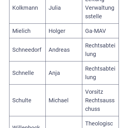
Kolkmann
Julia
Verwaltung
sstelle
Mielich
Holger
Ga-MAV
Rechtsabtei
Schneedorf
Andreas
lung
Rechtsabtei
Schnelle
Anja
lung
Vorsitz
Schulte
Michael
Rechtsauss
chuss
Theologisc
Willenbock