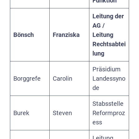
Funktion
Leitung der
AG /
Bönsch
Franziska
Leitung
Rechtsabtei
lung
Präsidium
Borggrefe
Carolin
Landessyno
de
Stabsstelle
Burek
Steven
Reformproz
ess
Leitung