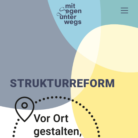
ZUKUNFTSPROZESS
STRUKTURREFORM
STRUKTURREFORM
MITMACHEN
KONTAKT