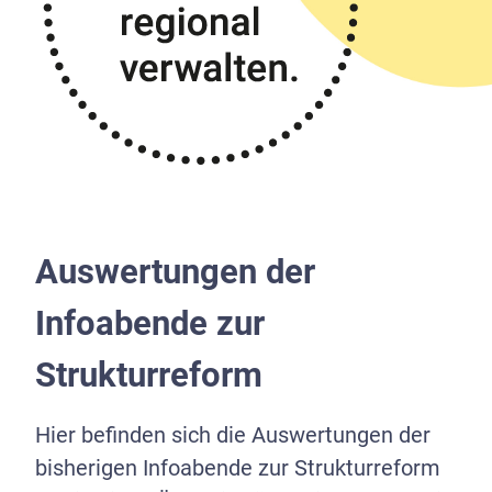
Suchen
nach:
INSTAGRAM
Impressum
/
Datenschutz
© 2026 mit-Segen-unterwegs.de
Auswertungen der
Infoabende zur
Strukturreform
Hier befinden sich die Auswertungen der
bisherigen Infoabende zur Strukturreform