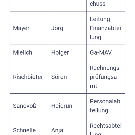
chuss
Leitung
Mayer
Jörg
Finanzabtei
lung
Mielich
Holger
Ga-MAV
Rechnungs
Rischbieter
Sören
prüfungsa
mt
Personalab
Sandvoß
Heidrun
teilung
Rechtsabtei
Schnelle
Anja
lung