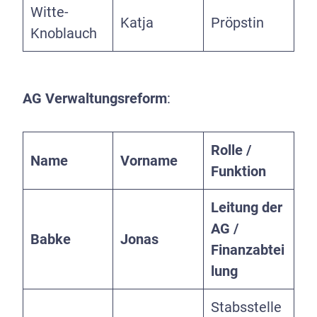
Witte-
Katja
Pröpstin
Knoblauch
AG Verwaltungsreform
:
Rolle /
Name
Vorname
Funktion
Leitung der
AG /
Babke
Jonas
Finanzabtei
lung
Stabsstelle