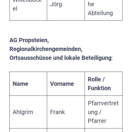
Jörg
he
el
Abteilung
AG Propsteien,
Regionalkirchengemeinden,
Ortsausschüsse und lokale Beteiligung
:
Rolle /
Name
Vorname
Funktion
Pfarrvertret
Ahlgrim
Frank
ung /
Pfarrer