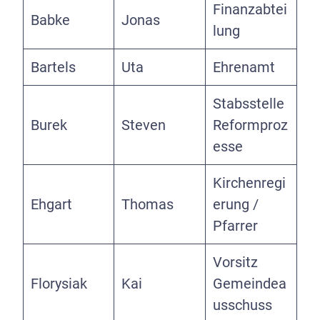
Finanzabtei
Babke
Jonas
lung
Bartels
Uta
Ehrenamt
Stabsstelle
Burek
Steven
Reformproz
esse
Kirchenregi
Ehgart
Thomas
erung /
Pfarrer
Vorsitz
Florysiak
Kai
Gemeindea
usschuss